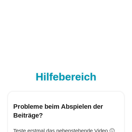
Hilfebereich
Probleme beim Abspielen der
Beiträge?
Teste erstmal das nebenstehende Video 🙂