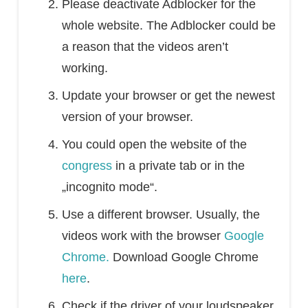
Please deactivate Adblocker for the
whole website. The Adblocker could be
a reason that the videos aren’t
working.
Update your browser or get the newest
version of your browser.
You could open the website of the
congress
in a private tab or in the
„incognito mode“.
Use a different browser. Usually, the
videos work with the browser
Google
Chrome.
Download Google Chrome
here
.
Check if the driver of your loudspeaker