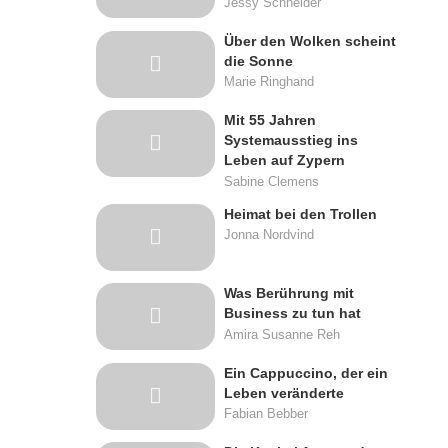
Jessy Schneider
Über den Wolken scheint
die Sonne
Marie Ringhand
Mit 55 Jahren
Systemausstieg ins
Leben auf Zypern
Sabine Clemens
Heimat bei den Trollen
Jonna Nordvind
Was Berührung mit
Business zu tun hat
Amira Susanne Reh
Ein Cappuccino, der ein
Leben veränderte
Fabian Bebber