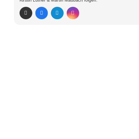
Kirstin Luther & Martin Maubach folgen: