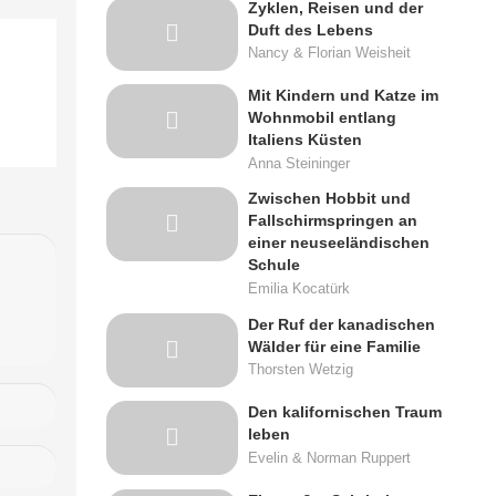
Zyklen, Reisen und der
Duft des Lebens
Nancy & Florian Weisheit
Mit Kindern und Katze im
Wohnmobil entlang
Italiens Küsten
Anna Steininger
Zwischen Hobbit und
Fallschirmspringen an
einer neuseeländischen
Schule
Emilia Kocatürk
Der Ruf der kanadischen
Wälder für eine Familie
Thorsten Wetzig
Den kalifornischen Traum
leben
Evelin & Norman Ruppert