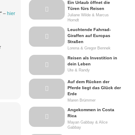
Ein Urlaub öffnet die
Türen fürs Reisen
t
“ –
hier
Juliane Wilde & Marcus
Horndt
Leuchtende Fahrrad-
Giraffen auf Europas
Straßen
r
Lorena & Gregor Bennek
Reisen als Investition in
dein Leben
Ute & Randy
Auf dem Rücken der
Pferde liegt das Glück der
Erde
Maren Brümmer
Angekommen in Costa
Rica
Mayan Gabbay & Alice
Gabbay