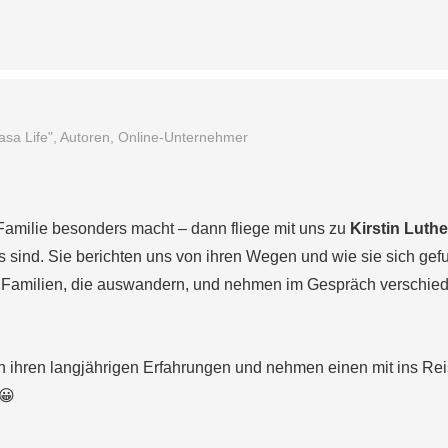
asa Life", Autoren, Online-Unternehmer
Familie besonders macht – dann fliege mit uns zu
Kirstin Luthe
egs sind. Sie berichten uns von ihren Wegen und wie sie sich ge
on Familien, die auswandern, und nehmen im Gespräch verschie
von ihren langjährigen Erfahrungen und nehmen einen mit ins Rei
 😀