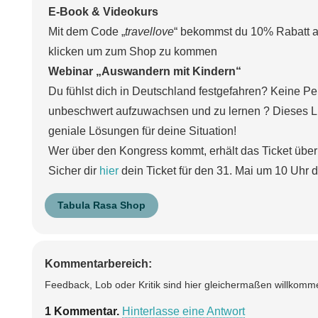
E-Book & Videokurs
Mit dem Code „
travellove
“ bekommst du 10% Rabatt a
klicken um zum Shop zu kommen
Webinar „Auswandern mit Kindern“
Du fühlst dich in Deutschland festgefahren? Keine Per
unbeschwert aufzuwachsen und zu lernen ? Dieses Li
geniale Lösungen für deine Situation!
Wer über den Kongress kommt, erhält das Ticket übe
Sicher dir
hier
dein Ticket für den 31. Mai um 10 Uhr dt
Tabula Rasa Shop
Kommentarbereich:
Feedback, Lob oder Kritik sind hier gleichermaßen willkomme
1
Kommentar
.
Hinterlasse eine Antwort