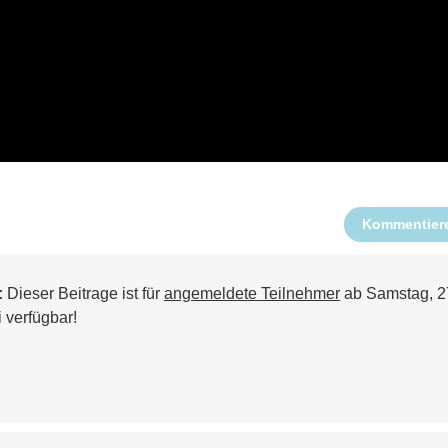
Kommentier
:
Dieser Beitrage ist für
angemeldete Teilnehmer
ab Samstag, 2
i verfügbar!