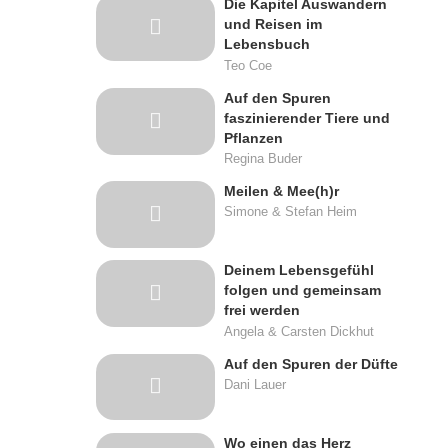
Die Kapitel Auswandern
und Reisen im
Lebensbuch
Teo Coe
Auf den Spuren
faszinierender Tiere und
Pflanzen
Regina Buder
Meilen & Mee(h)r
Simone & Stefan Heim
Deinem Lebensgefühl
folgen und gemeinsam
frei werden
Angela & Carsten Dickhut
Auf den Spuren der Düfte
Dani Lauer
Wo einen das Herz