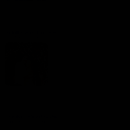
Den kalifornischen Traum leben
Evelin & Norman Ruppert
Ein großer Schritt ins Ungewisse
Nadescha San & Christoph Stenzel