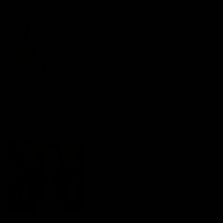
Neue Wege als Familie gehen
Katharina & Nils Sporleder