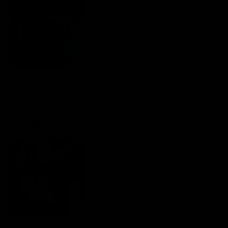
Umzug auf 8 Beinen in den hohen Norden
Linda Held